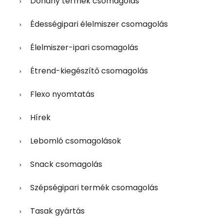
Dohány termék csomagolás
Édességipari élelmiszer csomagolás
Élelmiszer-ipari csomagolás
Étrend-kiegészítő csomagolás
Flexo nyomtatás
Hírek
Lebomló csomagolások
Snack csomagolás
Szépségipari termék csomagolás
Tasak gyártás