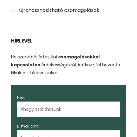
Újrahasznosítható csomagolások
HÍRLEVÉL
Ha szeretnél értesülni
csomagolásokkal
kapcsolatos
érdekességekről, iratkozz fel havonta
kiküldött hírlevelünkre:
Név:
E-mail cím: