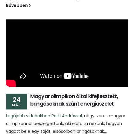
Bővebben
Magyar olimpikon által kifejlesztett,
24
bringásoknak szánt energiaszelet
MÁJ
Legújabb videónkban
Parti Andrással
, négyszeres magyar
olimpikonnal beszélgettünk, aki elárulta nekünk, hogyan
vágott bele egy saját, elsősorban bringásoknak...