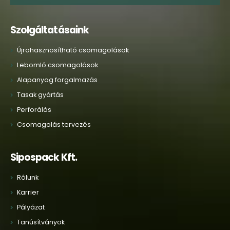
Szolgáltatásaink
Újrahasznosítható csomagolások
Lebomló csomagolások
Alapanyag forgalmazás
Tasak gyártás
Perforálás
Csomagolás tervezés
Sipospack Kft.
Rólunk
Karrier
Pályázat
Tanúsítványok