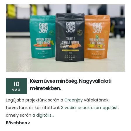
Kézműves minőség. Nagyvállalati
10
méretekben.
AUG
Legújabb projektünk során a
Greenjoy
vállalatának
terveztünk és készítettünk
3 vadiúj snack csomagolást
,
amely során
a digitális...
Bővebben