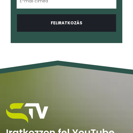
Iratkozzon fel YouTube