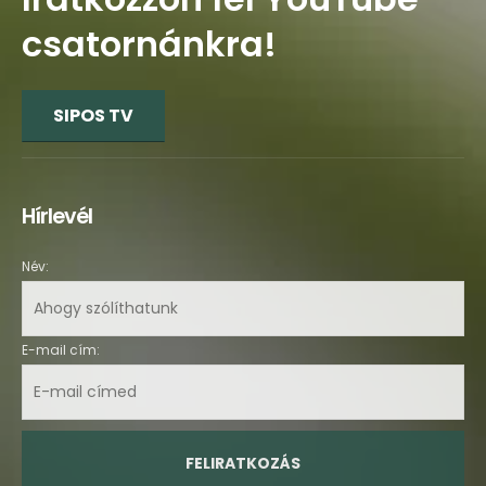
csatornánkra!
SIPOS TV
Hírlevél
Név:
E-mail cím: