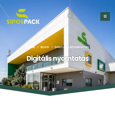
HOME
BLOG
DIGITÁLIS NYOMTATÁS
Digitális nyomtatás