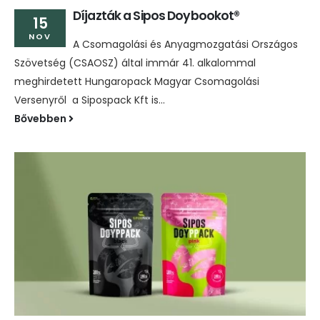
Díjazták a Sipos Doybookot®
15
NOV
A Csomagolási és Anyagmozgatási Országos
Szövetség (CSAOSZ) által immár 41. alkalommal
meghirdetett Hungaropack Magyar Csomagolási
Versenyről a Sipospack Kft is...
Bővebben