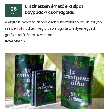
Új színekben érhető el a Sipos
26
Doyppack® csomagolás!
OKT
A digitális nyomtatásban csak a képzeleten múlik, milyen
színben álmodjuk meg a csomagolást, milyen egyedi
grafika kerüljön rá. A méltán...
Bővebben