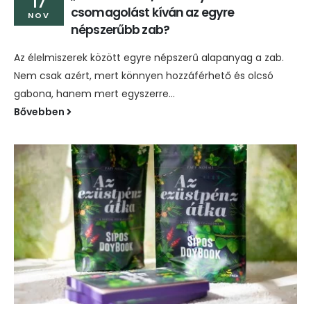
17
csomagolást kíván az egyre
NOV
népszerűbb zab?
Az élelmiszerek között egyre népszerű alapanyag a zab.
Nem csak azért, mert könnyen hozzáférhető és olcsó
gabona, hanem mert egyszerre...
Bővebben