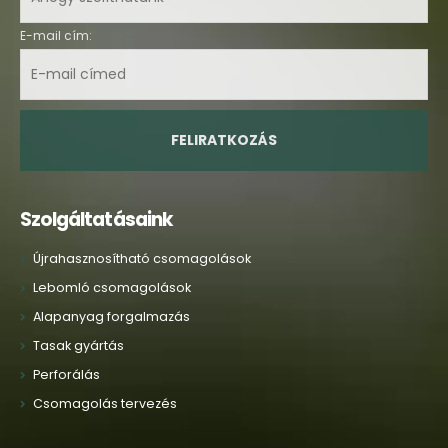
E-mail cím:
Szolgáltatásaink
Újrahasznosítható csomagolások
Lebomló csomagolások
Alapanyag forgalmazás
Tasak gyártás
Perforálás
Csomagolás tervezés