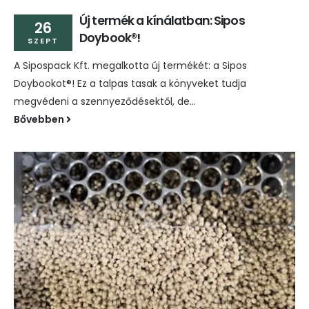
Új termék a kínálatban: Sipos
26
Doybook®!
SZEPT
A Sipospack Kft. megalkotta új termékét: a Sipos
Doybookot®! Ez a talpas tasak a könyveket tudja
megvédeni a szennyeződésektől, de...
Bővebben