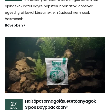
ajándékok közül egyre népszerűbbek azok, amelyek
egyedi grafikával készülnek el, ráadásul nem csak
hasznosak,...
Bővebben
Haltápcsomagolás, etetőanyagok
27
Sipos Doyppackban®
NOV