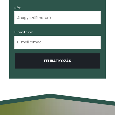
Név:
E-mail cím: