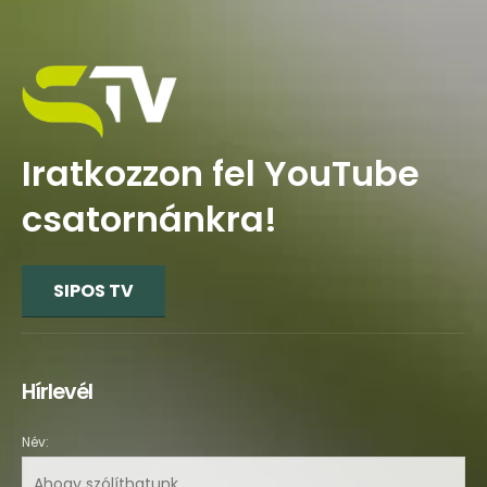
Iratkozzon fel YouTube
csatornánkra!
SIPOS TV
Hírlevél
Név: