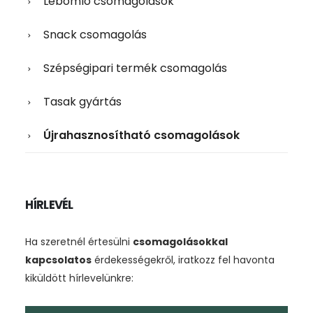
Lebomló csomagolások
Snack csomagolás
Szépségipari termék csomagolás
Tasak gyártás
Újrahasznosítható csomagolások
HÍRLEVÉL
Ha szeretnél értesülni
csomagolásokkal
kapcsolatos
érdekességekről, iratkozz fel havonta
kiküldött hírlevelünkre: