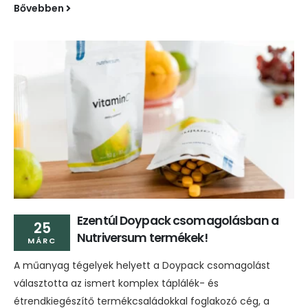
Bővebben
Ezentúl Doypack csomagolásban a
25
Nutriversum termékek!
MÁRC
A műanyag tégelyek helyett a Doypack csomagolást
választotta az ismert komplex táplálék- és
étrendkiegészítő termékcsaládokkal foglakozó cég, a