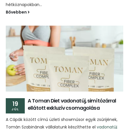
hétköznapokban...
Bővebben
A Toman Diet vadonatúj, simítózárral
19
ellátott exkluzív csomagolása
JÚL
A Cápák között című üzleti showműsor egyik zsűrijének,
Tomán Szabinának vállalatunk készíthette el
vadonatúj