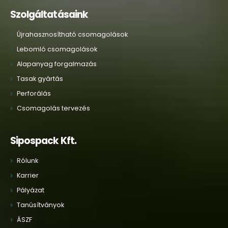
Szolgáltatásaink
Újrahasznosítható csomagolások
Lebomló csomagolások
Alapanyag forgalmazás
Tasak gyártás
Perforálás
Csomagolás tervezés
Sipospack Kft.
Rólunk
Karrier
Pályázat
Tanúsítványok
ÁSZF