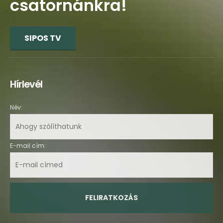
csatornánkra!
SIPOS TV
Hírlevél
Név:
E-mail cím: