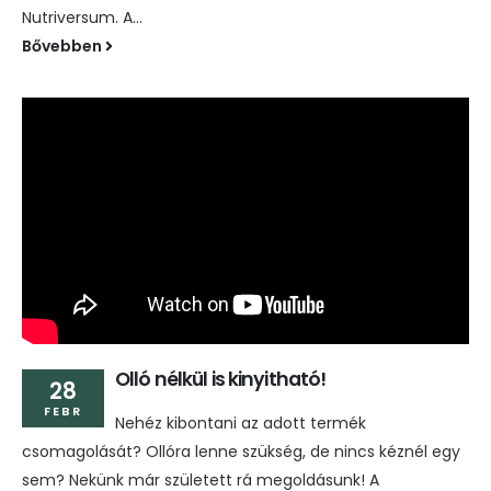
Nutriversum. A...
Bővebben
Olló nélkül is kinyitható!
28
FEBR
Nehéz kibontani az adott termék
csomagolását? Ollóra lenne szükség, de nincs kéznél egy
sem? Nekünk már született rá megoldásunk! A