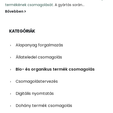
termékének csomagolását
. A gyártás során...
Bővebben
KATEGÓRIÁK
Alapanyag forgalmazás
Állateledel csomagolás
Bio- és organikus termék csomagolás
Csomagolástervezés
Digitális nyomtatás
Dohány termék csomagolás