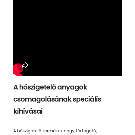
A hőszigetelő anyagok
csomagolásának speciális
kihívásai
A hőszigetelő termékek nagy térfogatú,