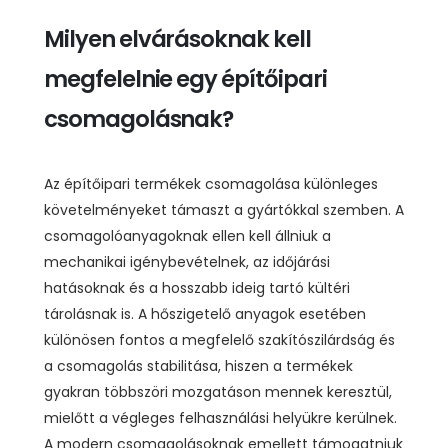
Milyen elvárásoknak kell
megfelelnie egy építőipari
csomagolásnak?
Az építőipari termékek csomagolása különleges
követelményeket támaszt a gyártókkal szemben. A
csomagolóanyagoknak ellen kell állniuk a
mechanikai igénybevételnek, az időjárási
hatásoknak és a hosszabb ideig tartó kültéri
tárolásnak is. A hőszigetelő anyagok esetében
különösen fontos a megfelelő szakítószilárdság és
a csomagolás stabilitása, hiszen a termékek
gyakran többszöri mozgatáson mennek keresztül,
mielőtt a végleges felhasználási helyükre kerülnek.
A modern csomagolásoknak emellett támogatniuk