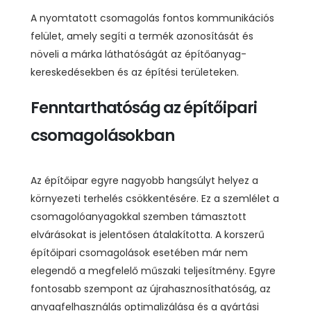
A nyomtatott csomagolás fontos kommunikációs
felület, amely segíti a termék azonosítását és
növeli a márka láthatóságát az építőanyag-
kereskedésekben és az építési területeken.
Fenntarthatóság az építőipari
csomagolásokban
Az építőipar egyre nagyobb hangsúlyt helyez a
környezeti terhelés csökkentésére. Ez a szemlélet a
csomagolóanyagokkal szemben támasztott
elvárásokat is jelentősen átalakította. A korszerű
építőipari csomagolások esetében már nem
elegendő a megfelelő műszaki teljesítmény. Egyre
fontosabb szempont az újrahasznosíthatóság, az
anyagfelhasználás optimalizálása és a gyártási