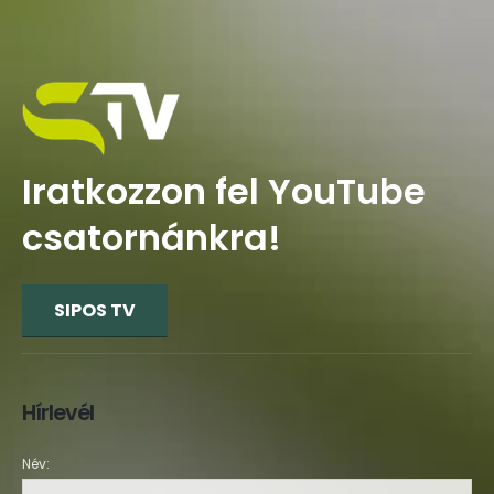
Iratkozzon fel YouTube
csatornánkra!
SIPOS TV
Hírlevél
Név: