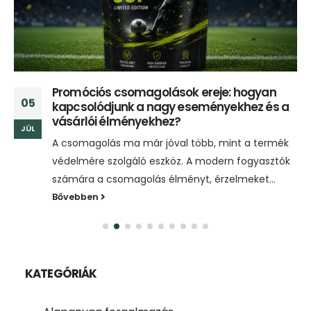
Promóciós csomagolások ereje: hogyan
05
kapcsolódjunk a nagy eseményekhez és a
vásárlói élményekhez?
JÚL
A csomagolás ma már jóval több, mint a termék
védelmére szolgáló eszköz. A modern fogyasztók
számára a csomagolás élményt, érzelmeket...
Bővebben
KATEGÓRIÁK