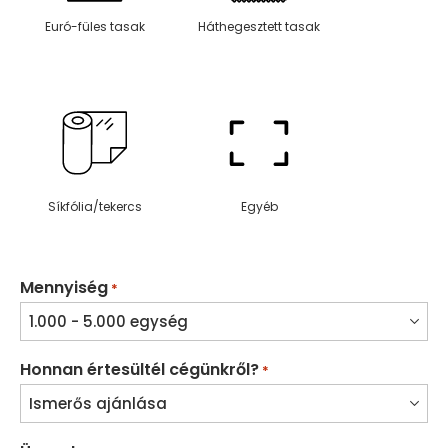
Euró-füles tasak
Háthegesztett tasak
Síkfólia/tekercs
Egyéb
Mennyiség
*
Honnan értesültél cégünkről?
*