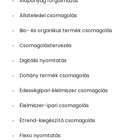
Alapanyag forgalmazás
Állateledel csomagolás
Bio- és organikus termék csomagolás
Csomagolástervezés
Digitális nyomtatás
Dohány termék csomagolás
Édességipari élelmiszer csomagolás
Élelmiszer-ipari csomagolás
Étrend-kiegészítő csomagolás
Flexo nyomtatás