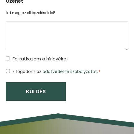
Üzenet
Írd meg az elképzeléseidet!
Feliratkozom a hírlevélre!
Hozzájárulás
Elfogadom az
adatvédelmi szabályzatot.
*
*