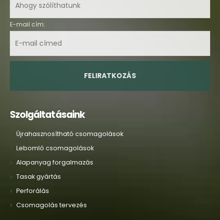
E-mail cím:
Szolgáltatásaink
Újrahasznosítható csomagolások
Lebomló csomagolások
Alapanyag forgalmazás
Tasak gyártás
Perforálás
Csomagolás tervezés