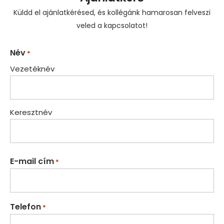
Küldd el ajánlatkérésed, és kollégánk hamarosan felveszi
veled a kapcsolatot!
Név
*
Vezetéknév
Keresztnév
E-mail cím
*
Telefon
*