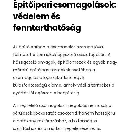
Építőipari csomagolások:
védelem és
fenntarthatóság
Az építőiparban a csomagolás szerepe jóval
túlmutat a termékek egyszerű összefogásán. A
hőszigetelő anyagok, építőlemezek és egyéb nagy
méretű építőipari termékek esetében a
csomagolás a logisztikai lánc egyik
kulcsfontosságú eleme, amely védi a terméket a
gyártástól egészen a beépítésig.
A megfelelő csomagolási megoldás nemcsak a
sérülések kockázatát csökkenti, hanem hozzájárul
a hatékony raktározáshoz, a biztonságos
szállításhoz és a márka megjelenéséhez is.