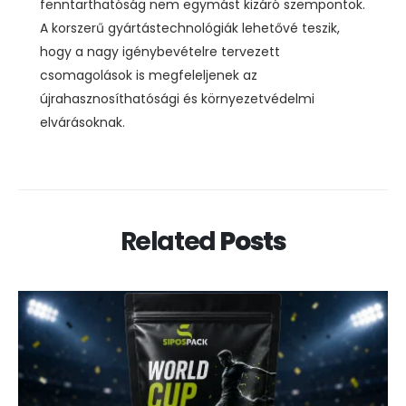
fenntarthatóság nem egymást kizáró szempontok.
A korszerű gyártástechnológiák lehetővé teszik,
hogy a nagy igénybevételre tervezett
csomagolások is megfeleljenek az
újrahasznosíthatósági és környezetvédelmi
elvárásoknak.
Related
Posts