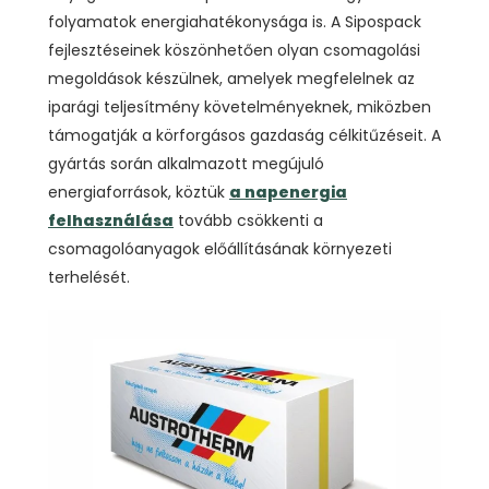
folyamatok energiahatékonysága is. A Sipospack
fejlesztéseinek köszönhetően olyan csomagolási
megoldások készülnek, amelyek megfelelnek az
iparági teljesítmény követelményeknek, miközben
támogatják a körforgásos gazdaság célkitűzéseit. A
gyártás során alkalmazott megújuló
energiaforrások, köztük
a napenergia
felhasználása
tovább csökkenti a
csomagolóanyagok előállításának környezeti
terhelését.