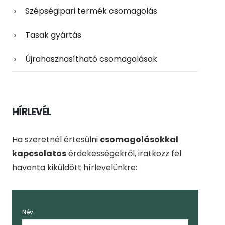
Szépségipari termék csomagolás
Tasak gyártás
Újrahasznosítható csomagolások
HÍRLEVÉL
Ha szeretnél értesülni
csomagolásokkal
kapcsolatos
érdekességekről, iratkozz fel
havonta kiküldött hírlevelünkre:
Név: