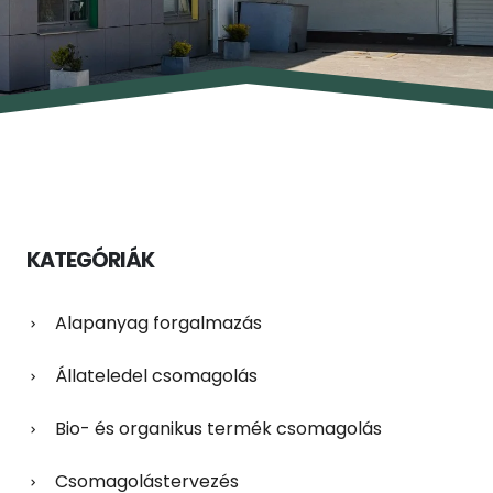
KATEGÓRIÁK
Alapanyag forgalmazás
Állateledel csomagolás
Bio- és organikus termék csomagolás
Csomagolástervezés