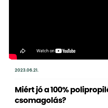
2023.06.21.
Miért jó a 100% poliprop
csomagolás?