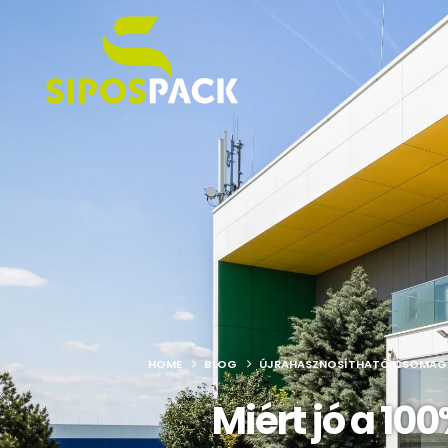
HOME
BLOG
ÚJRAHASZNOSÍTHATÓ CSOMAG
Miért jó a 1