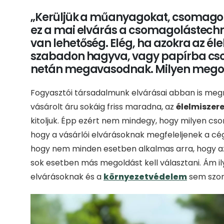
„Kerüljük a műanyagokat, csomagol
ez a mai elvárás a csomagolástechn
van lehetőség. Elég, ha azokra az é
szabadon hagyva, vagy papírba cs
netán megavasodnak. Milyen megold
Fogyasztói társadalmunk elvárásai abban is meg
vásárolt áru sokáig friss maradna, az
élelmiszer
kitoljuk. Épp ezért nem mindegy, hogy milyen cs
hogy a vásárlói elvárásoknak megfeleljenek a cé
hogy nem minden esetben alkalmas arra, hogy az
sok esetben más megoldást kell választani. Ám i
elvárásoknak és a
környezetvédelem
sem szoru