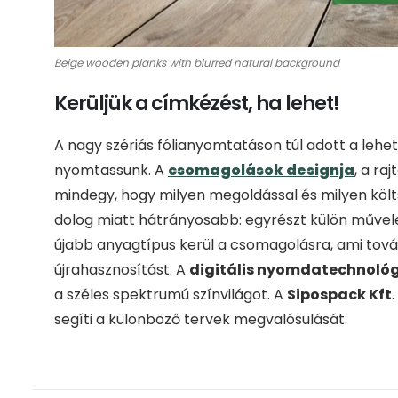
Beige wooden planks with blurred natural background
Kerüljük a címkézést, ha lehet!
A nagy szériás fólianyomtatáson túl adott a lehe
nyomtassunk. A
csomagolások designja
, a ra
mindegy, hogy milyen megoldással és milyen költ
dolog miatt hátrányosabb: egyrészt külön művelet 
újabb anyagtípus kerül a csomagolásra, ami tová
újrahasznosítást. A
digitális nyomdatechnoló
a széles spektrumú színvilágot. A
Sipospack Kft
.
segíti a különböző tervek megvalósulását.