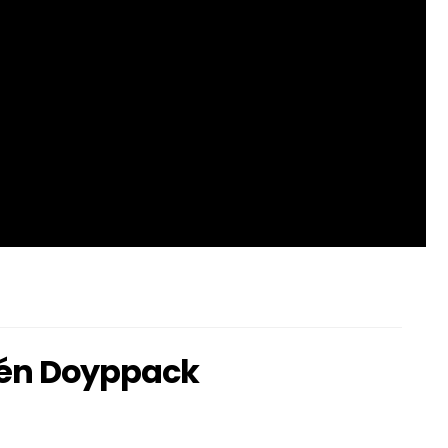
ilén Doyppack