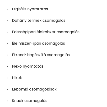
Digitális nyomtatás
Dohány termék csomagolás
Édességipari élelmiszer csomagolás
Élelmiszer-ipari csomagolás
Étrend-kiegészítő csomagolás
Flexo nyomtatás
Hírek
Lebomló csomagolások
Snack csomagolás