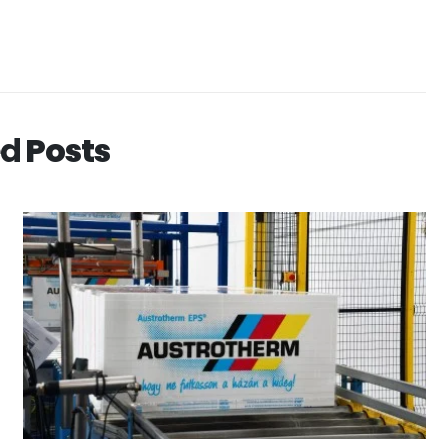
ed
Posts