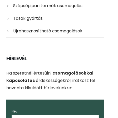
Szépségipari termék csomagolás
Tasak gyártás
Újrahasznosítható csomagolások
HÍRLEVÉL
Ha szeretnél értesülni
csomagolásokkal
kapcsolatos
érdekességekről, iratkozz fel
havonta kiküldött hírlevelünkre:
Név: