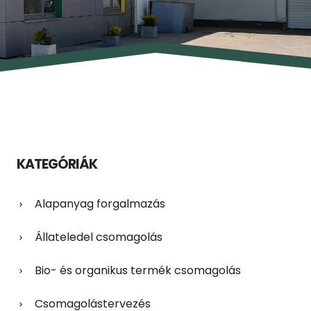
KATEGÓRIÁK
Alapanyag forgalmazás
Állateledel csomagolás
Bio- és organikus termék csomagolás
Csomagolástervezés