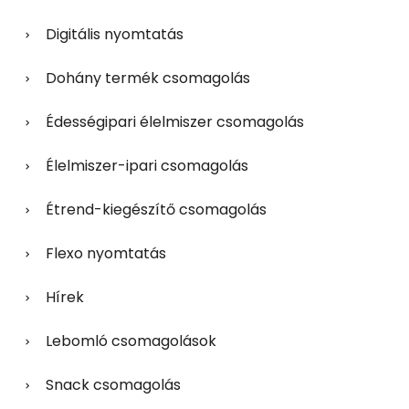
Digitális nyomtatás
Dohány termék csomagolás
Édességipari élelmiszer csomagolás
Élelmiszer-ipari csomagolás
Étrend-kiegészítő csomagolás
Flexo nyomtatás
Hírek
Lebomló csomagolások
Snack csomagolás