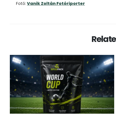
Fotó:
Vanik Zoltán Fotóriporter
Relat