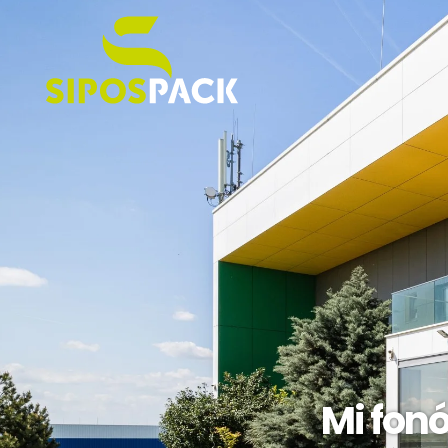
Mi fon