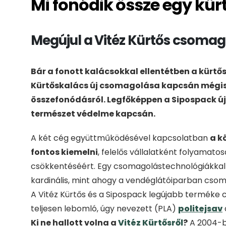
Mi fonódik össze egy kü
Megújul a Vitéz Kürtős csoma
Bár a fonott kalácsokkal ellentétben a kürtős
Kürtőskalács új csomagolása kapcsán mégi
összefonódásról. Legfőképpen a Sipospack új 
természet védelme kapcsán.
A két cég együttműködésével kapcsolatban
a k
fontos kiemelni
, felelős vállalatként folyamat
csökkentéséért. Egy csomagolástechnológiákkal 
kardinális, mint ahogy a vendéglátóiparban csom
A Vitéz Kürtős és a Sipospack legújabb terméke
teljesen lebomló, úgy nevezett (PLA)
politejsav
Ki ne hallott volna a
Vitéz Kürtősről
?
A 2004-be