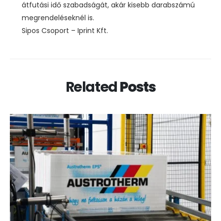
átfutási idő szabadságát, akár kisebb darabszámú
megrendeléseknél is.
Sipos Csoport – Iprint Kft.
Related
Posts