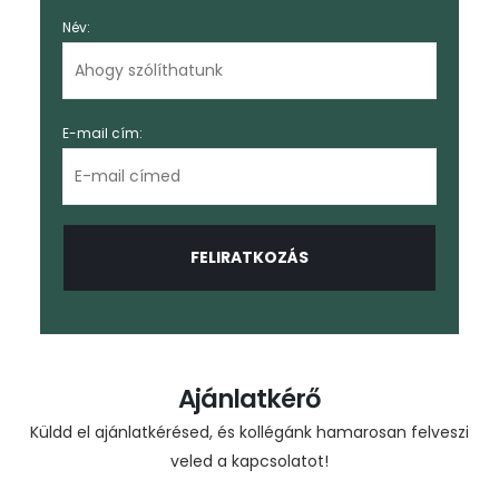
Név:
E-mail cím:
Ajánlatkérő
Küldd el ajánlatkérésed, és kollégánk hamarosan felveszi
veled a kapcsolatot!