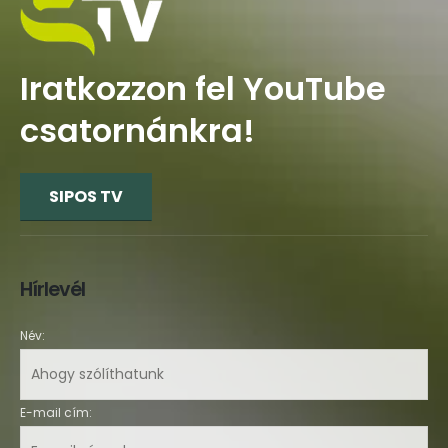
Iratkozzon fel YouTube
csatornánkra!
SIPOS TV
Hírlevél
Név:
E-mail cím: