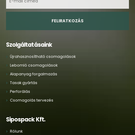
Szolgáltatásaink
Újrahasznosítható csomagolások
Lebomló csomagolások
Alapanyag forgalmazás
Tasak gyártás
Perforálás
Csomagolás tervezés
Sipospack Kft.
Rólunk