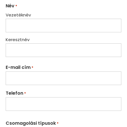
Név
*
Vezetéknév
Keresztnév
E-mail cím
*
Telefon
*
Csomagolási típusok
*