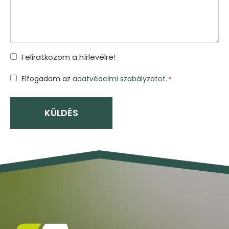
Feliratkozom a hírlevélre!
Hozzájárulás
Elfogadom az
adatvédelmi szabályzatot.
*
*