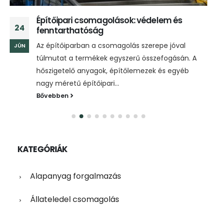
Építőipari csomagolások: védelem és
24
fenntarthatóság
Az építőiparban a csomagolás szerepe jóval
JÚN
túlmutat a termékek egyszerű összefogásán. A
hőszigetelő anyagok, építőlemezek és egyéb
nagy méretű építőipari...
Bővebben
KATEGÓRIÁK
Alapanyag forgalmazás
Állateledel csomagolás