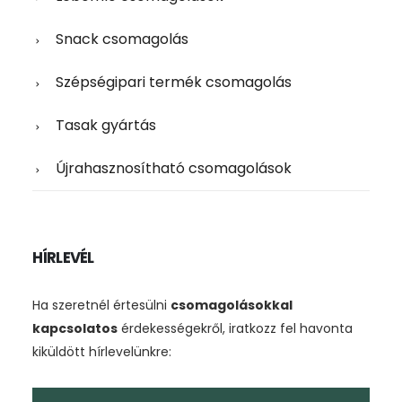
Snack csomagolás
Szépségipari termék csomagolás
Tasak gyártás
Újrahasznosítható csomagolások
HÍRLEVÉL
Ha szeretnél értesülni
csomagolásokkal
kapcsolatos
érdekességekről, iratkozz fel havonta
kiküldött hírlevelünkre: