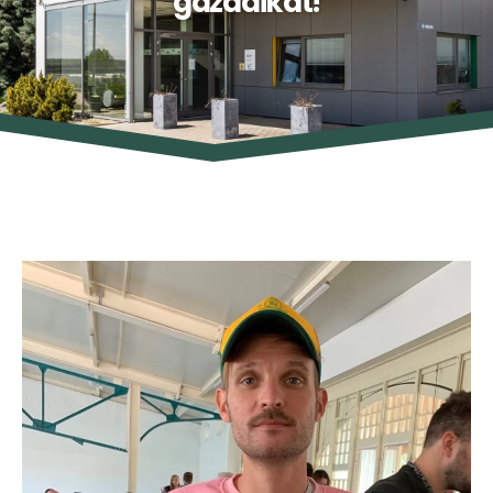
gazdáikat!